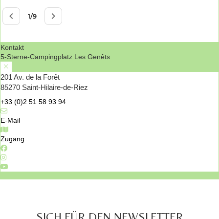
Kontakt
5-Sterne-Campingplatz Les Genêts
201 Av. de la Forêt
85270 Saint-Hilaire-de-Riez
+33 (0)2 51 58 93 94
E-Mail
Zugang
SICH FÜR DEN NEWSLETTER