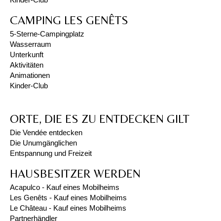
CAMPING LES GENÊTS
5-Sterne-Campingplatz
Wasserraum
Unterkunft
Aktivitäten
Animationen
Kinder-Club
ORTE, DIE ES ZU ENTDECKEN GILT
Die Vendée entdecken
Die Unumgänglichen
Entspannung und Freizeit
HAUSBESITZER WERDEN
Acapulco - Kauf eines Mobilheims
Les Genêts - Kauf eines Mobilheims
Le Château - Kauf eines Mobilheims
Partnerhändler