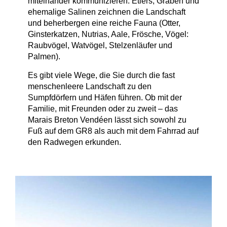
miteinander kommunizieren. Etiers, Gräben und
ehemalige Salinen zeichnen die Landschaft
und beherbergen eine reiche Fauna (Otter,
Ginsterkatzen, Nutrias, Aale, Frösche, Vögel:
Raubvögel, Watvögel, Stelzenläufer und
Palmen).
Es gibt viele Wege, die Sie durch die fast
menschenleere Landschaft zu den
Sumpfdörfern und Häfen führen. Ob mit der
Familie, mit Freunden oder zu zweit – das
Marais Breton Vendéen lässt sich sowohl zu
Fuß auf dem GR8 als auch mit dem Fahrrad auf
den Radwegen erkunden.