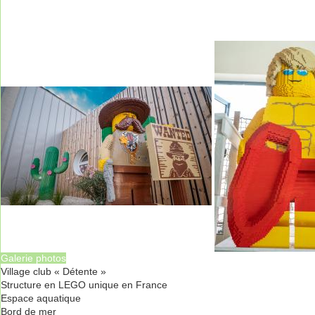
Galerie photos
Village club « Détente »
Structure en LEGO unique en France
Espace aquatique
Bord de mer