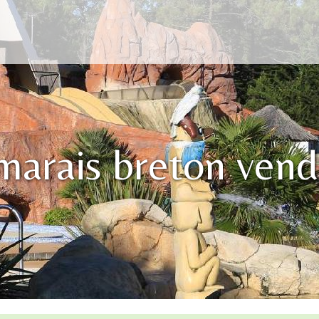
marais breton ven