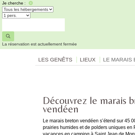
Je cherche :
La réservation est actuellement fermée
LES GENÊTS
LIEUX
LE MARAIS
Découvrez le marais b
vendéen
Le marais breton vendéen s’étend sur 45 0
prairies humides et de polders uniques en 
vacances en camping à Saint Jean de Mont