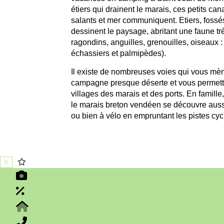
étiers qui drainent le marais, ces petits ca
salants et mer communiquent. Etiers, fossé
dessinent le paysage, abritant une faune trè
ragondins, anguilles, grenouilles, oiseaux :
échassiers et palmipèdes).
Il existe de nombreuses voies qui vous mèn
campagne presque déserte et vous permettr
villages des marais et des ports. En famille
le marais breton vendéen se découvre auss
ou bien à vélo en empruntant les pistes cyc