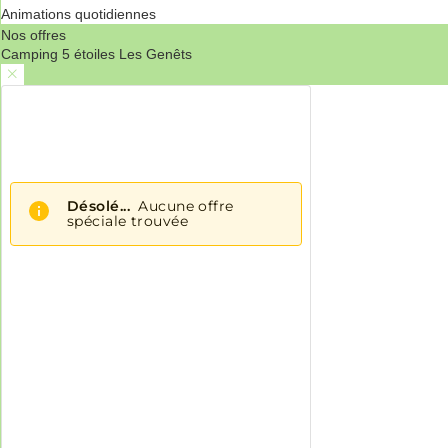
Animations quotidiennes
Nos offres
Camping 5 étoiles Les Genêts