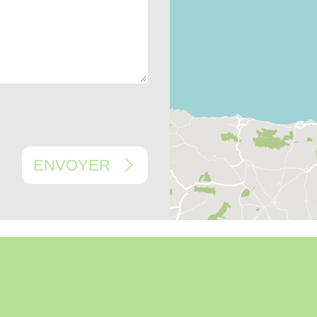
ENVOYER