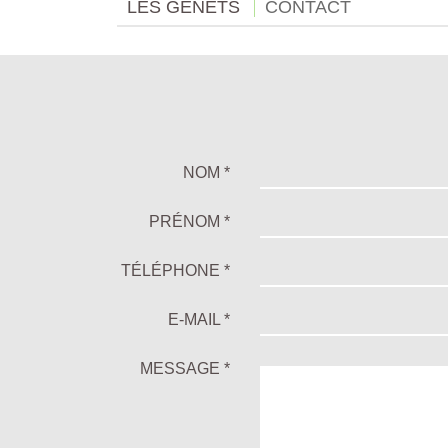
LES GENÊTS
CONTACT
NOM *
PRÉNOM *
TÉLÉPHONE *
E-MAIL *
MESSAGE *