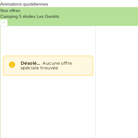
Animations quotidiennes
Nos offres
Camping 5 étoiles Les Genêts