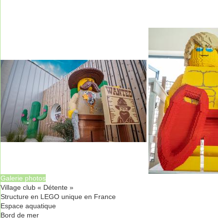
Galerie photos
Village club « Détente »
Structure en LEGO unique en France
Espace aquatique
Bord de mer