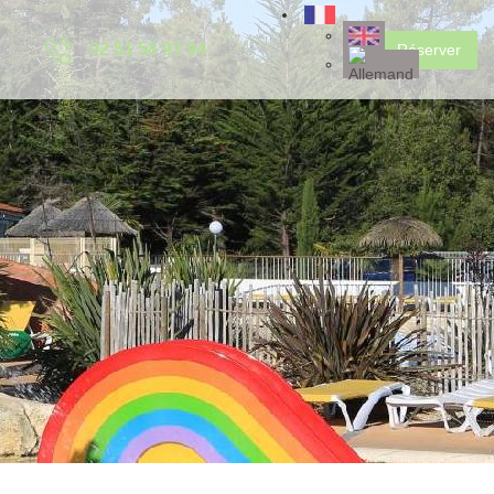
02 51 58 93 94
Réserver