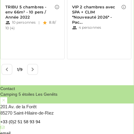
Contact
Camping 5 étoiles Les Genêts
201 Av. de la Forêt
85270 Saint-Hilaire-de-Riez
+33 (0)2 51 58 93 94
email