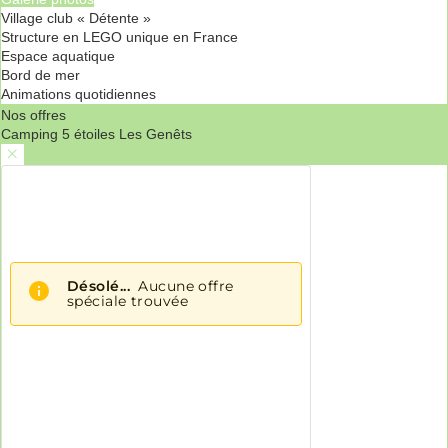
Village club « Détente »
Structure en LEGO unique en France
Espace aquatique
Bord de mer
Animations quotidiennes
Nos offres
Camping 5 étoiles Les Genêts