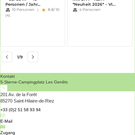
Kontakt
5-Sterne-Campingplatz Les Genêts
201 Av. de la Forêt
85270 Saint-Hilaire-de-Riez
+33 (0)2 51 58 93 94
E-Mail
Zugang