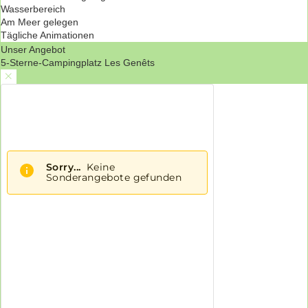
Wasserbereich
Am Meer gelegen
Tägliche Animationen
Unser Angebot
5-Sterne-Campingplatz Les Genêts