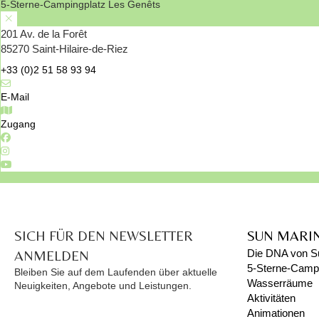
5-Sterne-Campingplatz Les Genêts
201 Av. de la Forêt
85270 Saint-Hilaire-de-Riez
+33 (0)2 51 58 93 94
E-Mail
Zugang
SICH FÜR DEN NEWSLETTER
SUN MARI
ANMELDEN
Die DNA von S
5-Sterne-Campi
Bleiben Sie auf dem Laufenden über aktuelle
Wasserräume
Neuigkeiten, Angebote und Leistungen.
Aktivitäten
Animationen