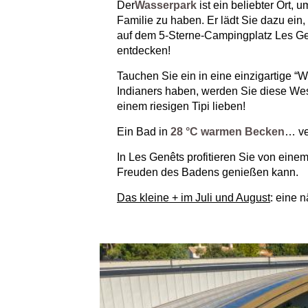
Der
Wasserpark
ist ein beliebter Ort,
Familie zu haben. Er lädt Sie dazu ei
auf dem 5-Sterne-Campingplatz Les Ge
entdecken!
Tauchen Sie ein in eine einzigartige 
Indianers haben, werden Sie diese Wes
einem riesigen Tipi lieben!
Ein Bad in
28 °C warmen Becken
… ve
In Les Genêts profitieren Sie von eine
Freuden des Badens genießen kann.
Das kleine + im Juli und August
: eine 