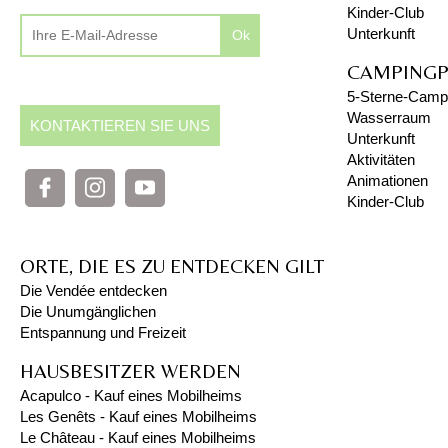
Kinder-Club
Unterkunft
Ok
CAMPINGP
5-Sterne-Campi
Wasserraum
KONTAKTIEREN SIE UNS
Unterkunft
Aktivitäten
Animationen
Kinder-Club
ORTE, DIE ES ZU ENTDECKEN GILT
Die Vendée entdecken
Die Unumgänglichen
Entspannung und Freizeit
HAUSBESITZER WERDEN
Acapulco - Kauf eines Mobilheims
Les Genêts - Kauf eines Mobilheims
Le Château - Kauf eines Mobilheims