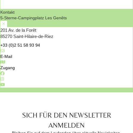
Kontakt
5-Sterne-Campingplatz Les Genêts
201 Av. de la Forêt
85270 Saint-Hilaire-de-Riez
+33 (0)2 51 58 93 94
E-Mail
Zugang
SICH FÜR DEN NEWSLETTER
ANMELDEN