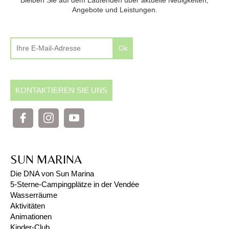
Bleiben Sie auf dem Laufenden über aktuelle Neuigkeiten,
Angebote und Leistungen.
Ok
KONTAKTIEREN SIE UNS
SUN MARINA
Die DNA von Sun Marina
5-Sterne-Campingplätze in der Vendée
Wasserräume
Aktivitäten
Animationen
Kinder-Club