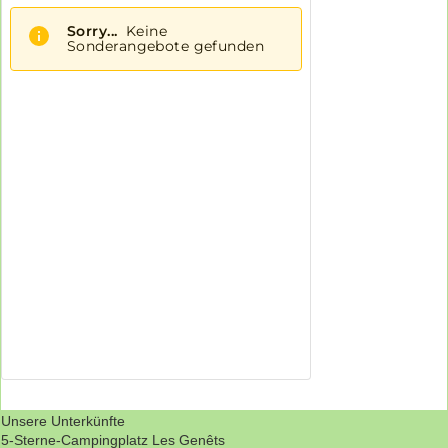
Unsere Unterkünfte
5-Sterne-Campingplatz Les Genêts