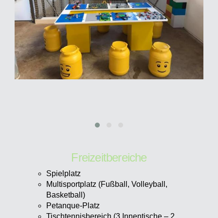
Freizeitbereiche
Spielplatz
Multisportplatz (Fußball, Volleyball,
Basketball)
Petanque-Platz
Tischtennisbereich (3 Innentische – 2