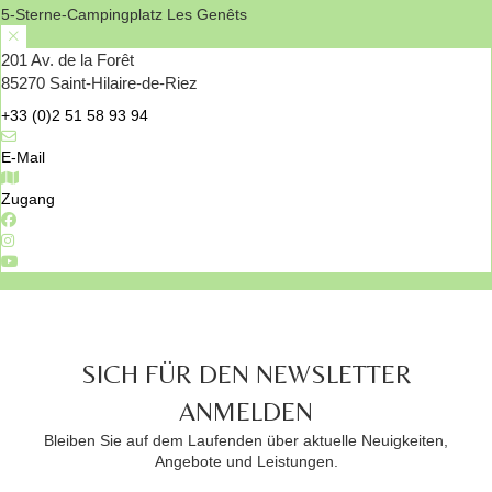
5-Sterne-Campingplatz Les Genêts
201 Av. de la Forêt
85270 Saint-Hilaire-de-Riez
+33 (0)2 51 58 93 94
E-Mail
Zugang
SICH FÜR DEN NEWSLETTER
ANMELDEN
Bleiben Sie auf dem Laufenden über aktuelle Neuigkeiten,
Angebote und Leistungen.