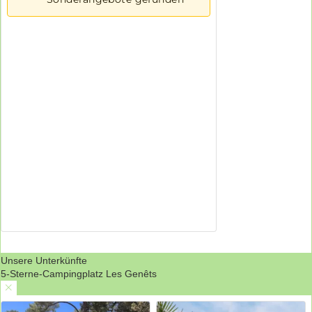
Unsere Unterkünfte
5-Sterne-Campingplatz Les Genêts