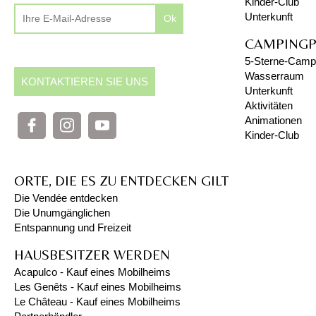
Kinder-Club
Unterkunft
Ok
CAMPINGP
5-Sterne-Campi
Wasserraum
KONTAKTIEREN SIE UNS
Unterkunft
Aktivitäten
Animationen
Kinder-Club
ORTE, DIE ES ZU ENTDECKEN GILT
Die Vendée entdecken
Die Unumgänglichen
Entspannung und Freizeit
HAUSBESITZER WERDEN
Acapulco - Kauf eines Mobilheims
Les Genêts - Kauf eines Mobilheims
Le Château - Kauf eines Mobilheims