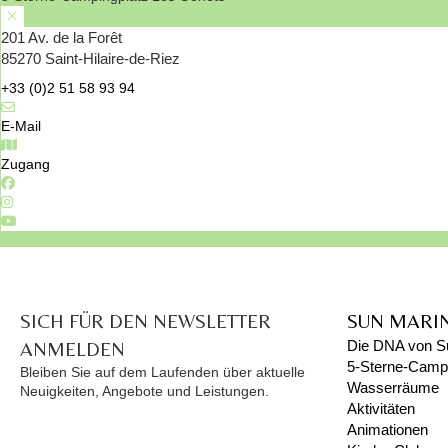
201 Av. de la Forêt
85270 Saint-Hilaire-de-Riez
+33 (0)2 51 58 93 94
E-Mail
Zugang
SICH FÜR DEN NEWSLETTER
SUN MARI
ANMELDEN
Die DNA von S
5-Sterne-Campi
Bleiben Sie auf dem Laufenden über aktuelle
Wasserräume
Neuigkeiten, Angebote und Leistungen.
Aktivitäten
Animationen