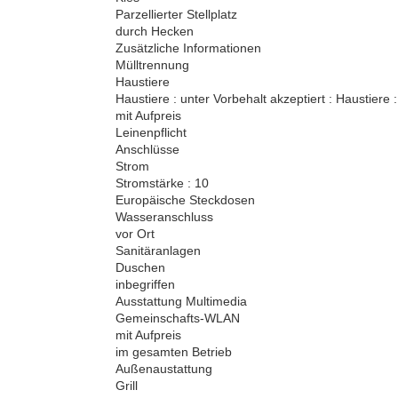
Parzellierter Stellplatz
durch Hecken
Zusätzliche Informationen
Mülltrennung
Haustiere
Haustiere : unter Vorbehalt akzeptiert : Haustiere 
mit Aufpreis
Leinenpflicht
Anschlüsse
Strom
Stromstärke : 10
Europäische Steckdosen
Wasseranschluss
vor Ort
Sanitäranlagen
Duschen
inbegriffen
Ausstattung Multimedia
Gemeinschafts-WLAN
mit Aufpreis
im gesamten Betrieb
Außenaustattung
Grill