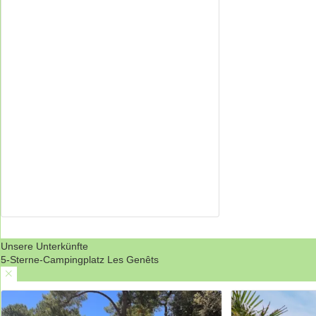
Unsere Unterkünfte
5-Sterne-Campingplatz Les Genêts