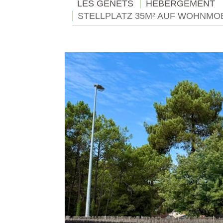
LES GENÊTS
HÉBERGEMENT
STELLPLATZ 35M² AUF WOHNMO