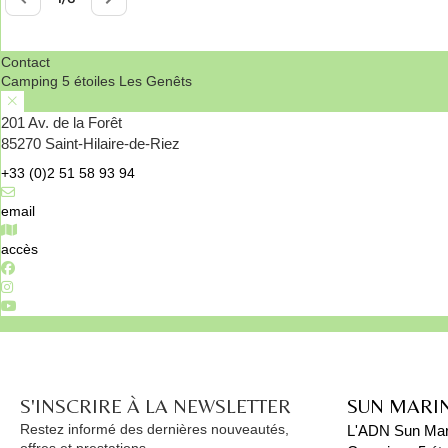
Contact
Camping 5 étoiles Les Genêts
201 Av. de la Forêt
85270 Saint-Hilaire-de-Riez
+33 (0)2 51 58 93 94
email
accès
S'INSCRIRE À LA NEWSLETTER
SUN MARI
Restez informé des dernières nouveautés,
L'ADN Sun Mar
offres et prestations.