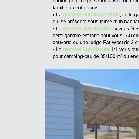
confort pour 10 personnes avec de nom
famille ou entre amis.
gamme Sun Accessible
• La
, cette 
qui se présente sous forme d’un habitat
gamme Sun Insolite
• La
, si vous êt
cette gamme est faite pour vous ! Au c
couverte ou une lodge Far West de 2 
gamme Sun Nature
• La
. Ici, vous r
pour camping-car, de 85/100 m² ou enc