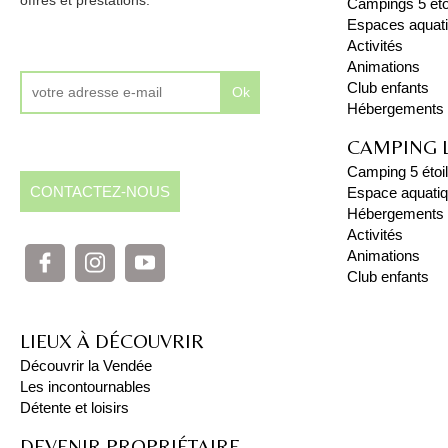
Campings 5 éto
Espaces aquat
Activités
Animations
Club enfants
Ok
Hébergements
CAMPING 
Camping 5 étoi
CONTACTEZ-NOUS
Espace aquati
Hébergements
Activités
Animations
Club enfants
LIEUX À DÉCOUVRIR
Découvrir la Vendée
Les incontournables
Détente et loisirs
DEVENIR PROPRIÉTAIRE