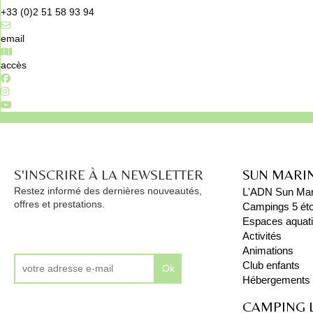
+33 (0)2 51 58 93 94
email
accès
S'INSCRIRE À LA NEWSLETTER
SUN MARI
Restez informé des dernières nouveautés,
L'ADN Sun Mar
offres et prestations.
Campings 5 éto
Espaces aquat
Activités
Animations
Club enfants
Ok
Hébergements
CAMPING 