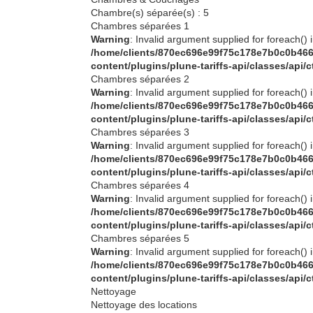
Chambre(s) séparée(s) : 5
Chambres séparées 1
Warning
: Invalid argument supplied for foreach() 
/home/clients/870ec696e99f75c178e7b0c0b466
content/plugins/plune-tariffs-api/classes/api/
Chambres séparées 2
Warning
: Invalid argument supplied for foreach() 
/home/clients/870ec696e99f75c178e7b0c0b466
content/plugins/plune-tariffs-api/classes/api/
Chambres séparées 3
Warning
: Invalid argument supplied for foreach() 
/home/clients/870ec696e99f75c178e7b0c0b466
content/plugins/plune-tariffs-api/classes/api/
Chambres séparées 4
Warning
: Invalid argument supplied for foreach() 
/home/clients/870ec696e99f75c178e7b0c0b466
content/plugins/plune-tariffs-api/classes/api/
Chambres séparées 5
Warning
: Invalid argument supplied for foreach() 
/home/clients/870ec696e99f75c178e7b0c0b466
content/plugins/plune-tariffs-api/classes/api/
Nettoyage
Nettoyage des locations