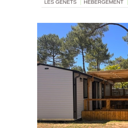
LES GENÊTS
HÉBERGEMENT