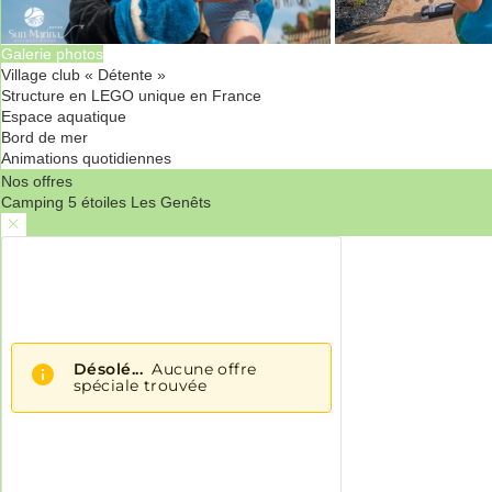
Galerie photos
Village club « Détente »
Structure en LEGO unique en France
Espace aquatique
Bord de mer
Animations quotidiennes
Nos offres
Camping 5 étoiles Les Genêts